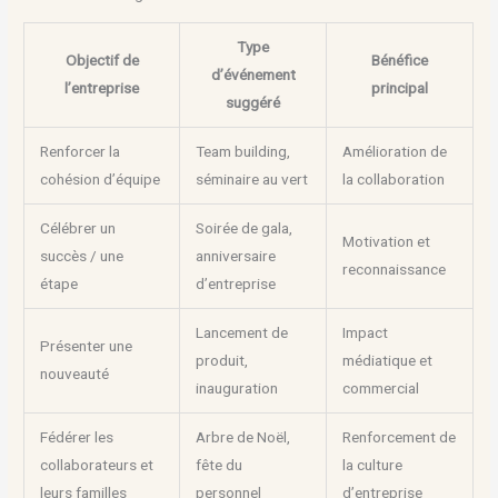
Type
Objectif de
Bénéfice
d’événement
l’entreprise
principal
suggéré
Renforcer la
Team building,
Amélioration de
cohésion d’équipe
séminaire au vert
la collaboration
Célébrer un
Soirée de gala,
Motivation et
succès / une
anniversaire
reconnaissance
étape
d’entreprise
Lancement de
Impact
Présenter une
produit,
médiatique et
nouveauté
inauguration
commercial
Fédérer les
Arbre de Noël,
Renforcement de
collaborateurs et
fête du
la culture
leurs familles
personnel
d’entreprise