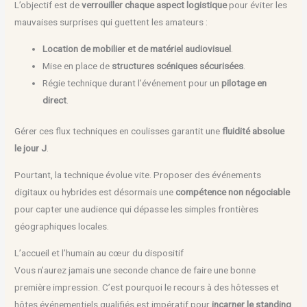
L’objectif est de
verrouiller chaque aspect logistique
pour éviter les
mauvaises surprises qui guettent les amateurs :
Location de mobilier et de matériel audiovisuel
.
Mise en place de
structures scéniques sécurisées
.
Régie technique durant l’événement pour un
pilotage en
direct
.
Gérer ces flux techniques en coulisses garantit une
fluidité absolue
le jour J
.
Pourtant, la technique évolue vite. Proposer des événements
digitaux ou hybrides est désormais une
compétence non négociable
pour capter une audience qui dépasse les simples frontières
géographiques locales.
L’accueil et l’humain au cœur du dispositif
Vous n’aurez jamais une seconde chance de faire une bonne
première impression. C’est pourquoi le recours à des hôtesses et
hôtes événementiels qualifiés est impératif pour
incarner le standing