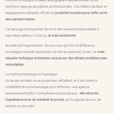
Comme le souligne la
DRAC Bourgogne-Franche-Comté
, notre
territoire regorge de pépites architecturales. Ces milliers de lieux et
équipements culturels offrent un
potentiel monstre pour enfin sortir
des sentiers battus
.
Cet ancrage local permet de vivre des moments impossibles à
reproduire ailleurs. C’est ça,
la vraie exclusivité
.
Au-delà de l’organisation : les services qui font la différence
On imagine souvent que le job s’arrête au planning. Erreur. La
vraie
réussite technique et humaine se joue sur des détails invisibles mais
redoutables
.
La maîtrise technique et logistique
Un larsen strident ou un projecteur défaillant, et c’est toute la
crédibilité de votre message qui s’effondre. Une agence
evenementiel belfort compétente ne bricole pas :
elle sécurise
l’expérience avec du matériel de pointe
, qu’il s’agisse de son, de
lumière ou de vidéo.