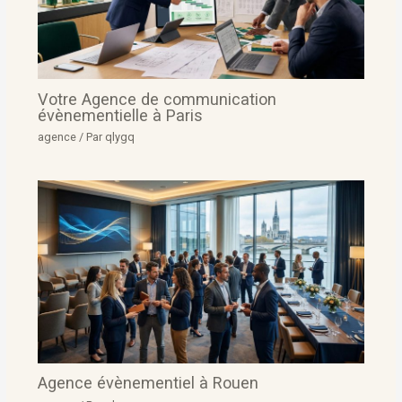
Votre Agence de communication
évènementielle à Paris
agence
/ Par
qlygq
Agence évènementiel à Rouen