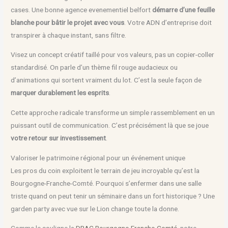
cases. Une bonne agence evenementiel belfort
démarre d’une feuille
blanche pour bâtir le projet avec vous
. Votre ADN d’entreprise doit
transpirer à chaque instant, sans filtre.
Visez un concept créatif taillé pour vos valeurs, pas un copier-coller
standardisé. On parle d’un thème fil rouge audacieux ou
d’animations qui sortent vraiment du lot. C’est la seule façon de
marquer durablement les esprits
.
Cette approche radicale transforme un simple rassemblement en un
puissant outil de communication. C’est précisément là que se joue
votre retour sur investissement
.
Valoriser le patrimoine régional pour un événement unique
Les pros du coin exploitent le terrain de jeu incroyable qu’est la
Bourgogne-Franche-Comté. Pourquoi s’enfermer dans une salle
triste quand on peut tenir un séminaire dans un fort historique ? Une
garden party avec vue sur le Lion change toute la donne.