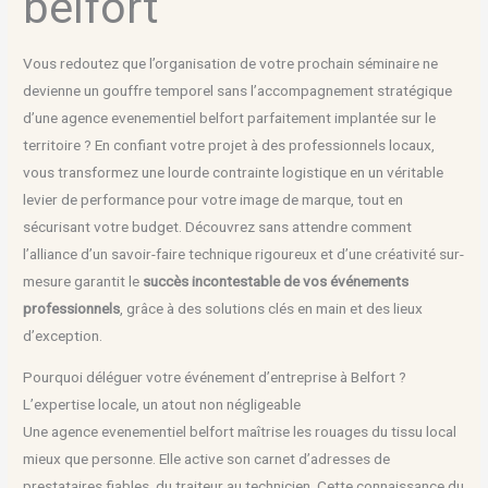
belfort
Vous redoutez que l’organisation de votre prochain séminaire ne
devienne un gouffre temporel sans l’accompagnement stratégique
d’une agence evenementiel belfort parfaitement implantée sur le
territoire ? En confiant votre projet à des professionnels locaux,
vous transformez une lourde contrainte logistique en un véritable
levier de performance pour votre image de marque, tout en
sécurisant votre budget. Découvrez sans attendre comment
l’alliance d’un savoir-faire technique rigoureux et d’une créativité sur-
mesure garantit le
succès incontestable de vos événements
professionnels
, grâce à des solutions clés en main et des lieux
d’exception.
Pourquoi déléguer votre événement d’entreprise à Belfort ?
L’expertise locale, un atout non négligeable
Une agence evenementiel belfort maîtrise les rouages du tissu local
mieux que personne. Elle active son carnet d’adresses de
prestataires fiables, du traiteur au technicien. Cette connaissance du