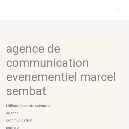
Aller
au
contenu
agence de
communication
evenementiel marcel
sembat
Utilisez les mots suivants :
agence
communication
numero